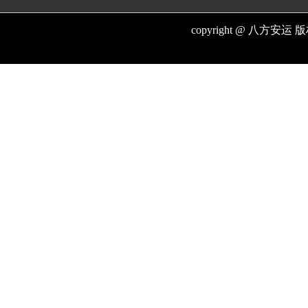
copyright @ 八