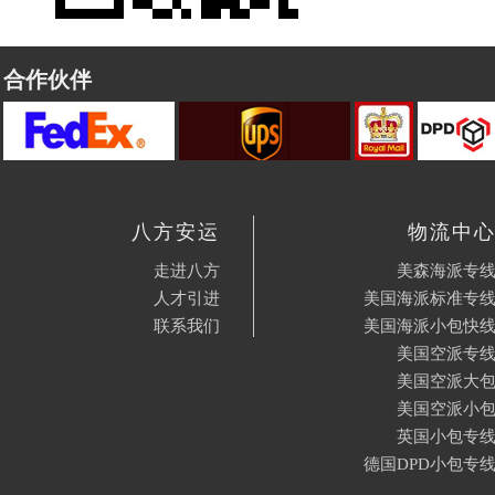
合作伙伴
八方安运
物流中
走进八方
美森海派专
人才引进
美国海派标准专
联系我们
美国海派小包快
美国空派专
美国空派大
美国空派小
英国小包专
德国DPD小包专